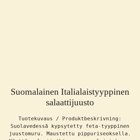
Suomalainen Italialaistyyppinen
salaattijuusto
Tuotekuvaus / Produktbeskrivning:
Suolavedessä kypsytetty feta-tyyppinen
juustomuru. Maustettu pippuriseoksella.